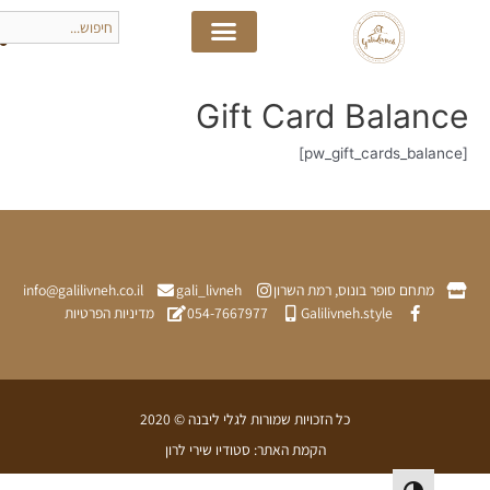
Gift Card Bala
תחם סופר בונוס, רמת השרון
gali_livneh
info@galilivneh.co.il
Galilivneh.style
054-7667977
מדיניות הפרטיות
כל הזכויות שמורות לגלי ליבנה © 2020
הקמת האתר: סטודיו שירי לרון