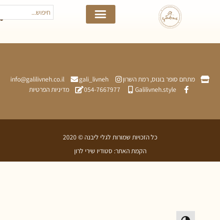
תחם סופר בונוס, רמת השרון
gali_livneh
info@galilivneh.co.il
Galilivneh.style
054-7667977
מדיניות הפרטיות
כל הזכויות שמורות לגלי ליבנה © 2020
הקמת האתר: סטודיו שירי לרון