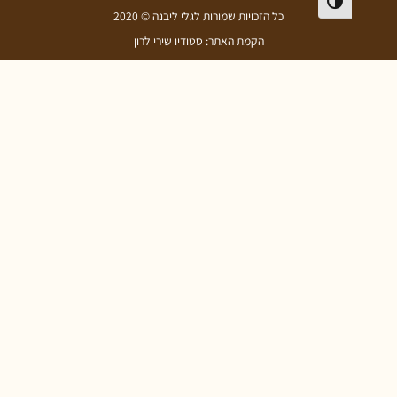
פעל/כבה ניגודיות גבוהה
כל הזכויות שמורות לגלי ליבנה © 2020
הקמת האתר: סטודיו שירי לרון