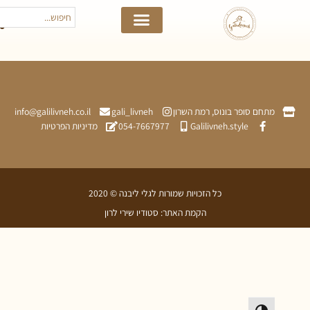
תחם סופר בונוס, רמת השרון
gali_livneh
info@galilivneh.co.il
Galilivneh.style
054-7667977
מדיניות הפרטיות
כל הזכויות שמורות לגלי ליבנה © 2020
הקמת האתר: סטודיו שירי לרון