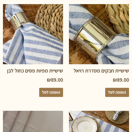
 חבקים מסדרת רויאל
שישיית מפיות פסים כחול לבן
₪
89.00
₪
 לסל
הוספה לסל