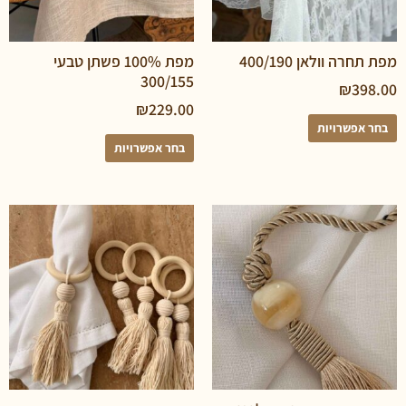
 וולאן 400/190
מפת 100% פשתן טבעי
300/155
₪
3
₪
229.00
פשרויות
בחר אפשרויות