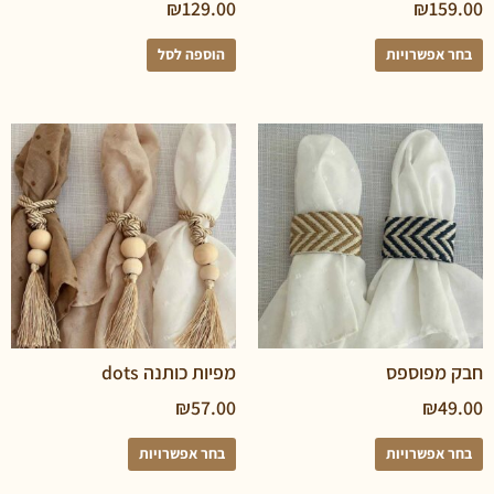
₪
129.00
₪
פשרויות
הוספה לסל
פוספס
מפיות כותנה dots
₪
57.00
₪
פשרויות
בחר אפשרויות