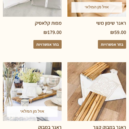
אזל מן המלאי
יפון משי
מפות קלאסיק
₪
179.00
₪
פשרויות
בחר אפשרויות
אזל מן המלאי
במבוק קצר
ראנר במבוק