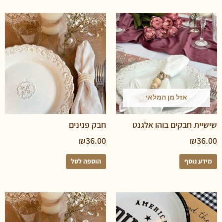
אזל מן המלאי
 חבקים בוהו אלגנט
חבק פנינים
₪
36.00
₪
נוסף
הוספה לסל