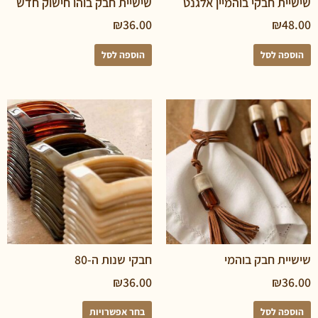
 חבקי בוהמיין אלגנט
שישיית חבק בוהו חישוק חדש
₪
36.00
₪
 לסל
הוספה לסל
 חבק בוהמי
חבקי שנות ה-80
₪
36.00
₪
 לסל
בחר אפשרויות