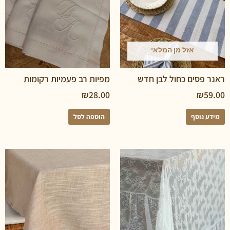
אזל מן המלאי
סים כחול לבן חדש
מפיות רב פעמיות רקומות
₪
28.00
₪
נוסף
הוספה לסל