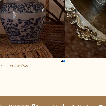
משלוחים יסופקו תוך 5-7 ימי עסקים