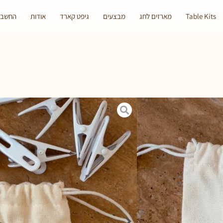
Table Kits
מארזים לחג
מבצעים
גיפט קארד
אודות
החשבון