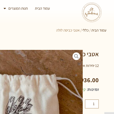
עמוד הבית
חנות המוצרים
עמוד הבית
/
כללי
/ אטבי כביסה לולה
אטבי כביסה לולה
12 יחידות אטבים
₪
36.00
זמינות:
קיים במלאי
הוספה לסל