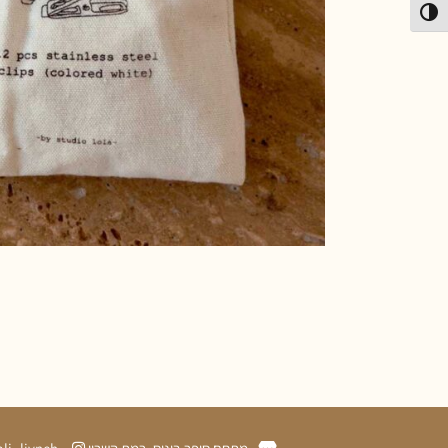
פעל/כבה ניגודיות גבוהה