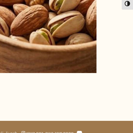
פעל/כבה ניגודיות גבוהה