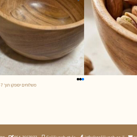
משלוחים יסופקו תוך 5-7 ימי עסקים