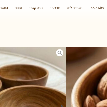
Table Kits
מארזים לחג
מבצעים
גיפט קארד
אודות
החשבון