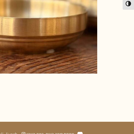
פעל/כבה ניגודיות גבוהה