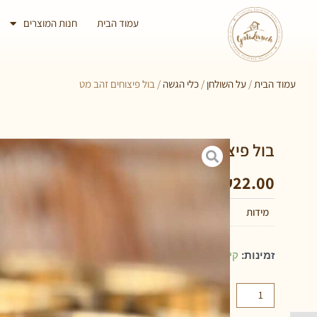
עמוד הבית
חנות המוצרים
עמוד הבית
/
על השולחן
/
כלי הגשה
/ בול פיצוחים זהב מט
בול פיצוחים זהב מט
₪
22.00
מידות
12 × 12 × 4 סנטימטרים
זמינות:
קיים במלאי
הוספה לסל