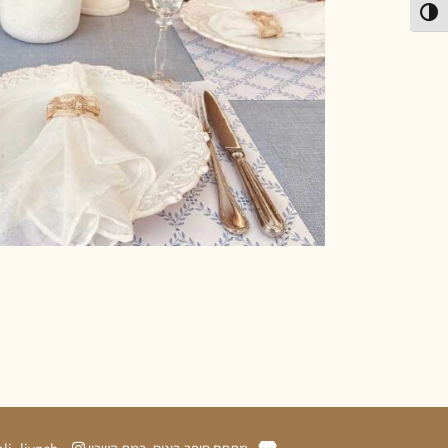
פעל/כבה ניגודיות גבוהה