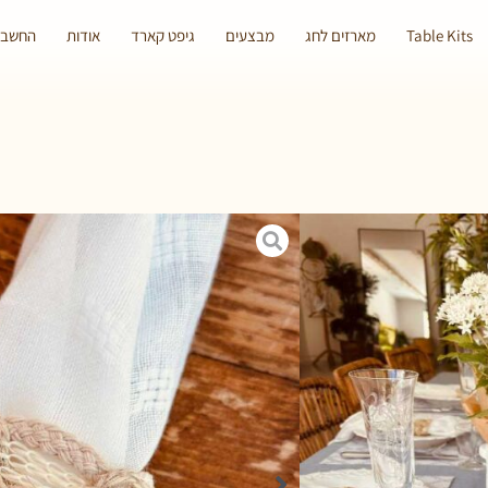
Table Kits
מארזים לחג
מבצעים
גיפט קארד
אודות
החשבון