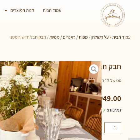
עמוד הבית
חנות המוצרים
עמוד הבית
/
על השולחן
/
מפות / ראנרים / מפיות
/ חבק חבל חדש רומטני
חבק חבל חדש רומטני
סט של 12 חבקים
₪
49.00
זמינות:
קיים במלאי
הוספה לסל