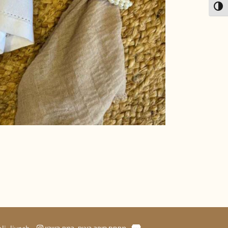
פעל/כבה ניגודיות גבוהה