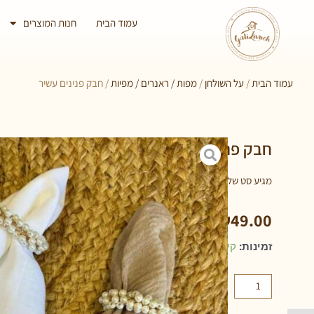
עמוד הבית
חנות המוצרים
עמוד הבית
/
על השולחן
/
מפות / ראנרים / מפיות
/ חבק פנינים עשיר
חבק פנינים עשיר
מגיע סט של 6 חבקים
₪
49.00
זמינות:
קיים במלאי
הוספה לסל