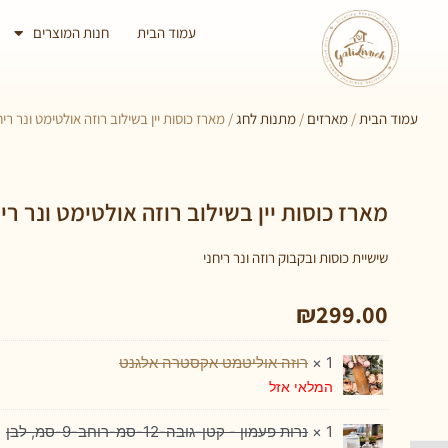
עמוד הבית
חנות המוצרים
עמוד הבית
/
מארזים
/
מתנות לחג
/ מארז כוסות יין בשילוב רוזה אולטימט ונר ריח
מארז כוסות יין בשילוב רוזה אולטימט ונר ריח
שישיית כוסות ובקבוק רוזה ונר ריחני
₪
299.00
1 ×
רוזה אוליטמט אקסטרה אלגנט
המלאי אזל
1 ×
נרות פעמון - קטן-גובה-12-סמ-רוחב-9-סמ, לבן