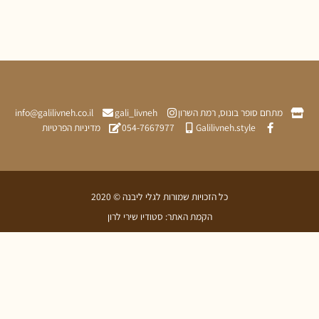
תחם סופר בונוס, רמת השרון
gali_livneh
info@galilivneh.co.il
Galilivneh.style
054-7667977
מדיניות הפרטיות
כל הזכויות שמורות לגלי ליבנה © 2020
הקמת האתר: סטודיו שירי לרון