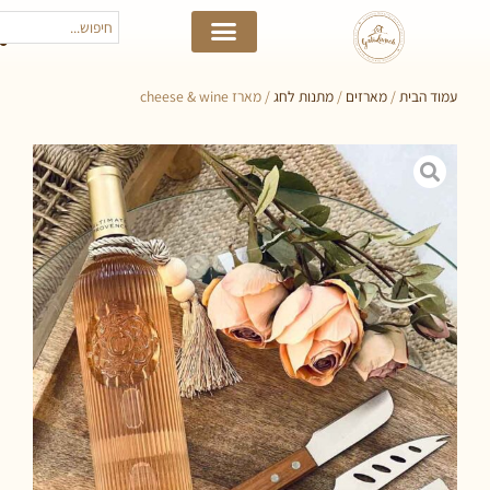
 הבית
/
מארזים
/
מתנות לחג
/ מארז cheese & wine