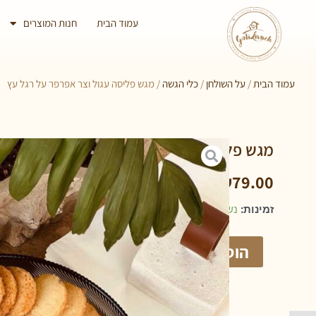
עמוד הבית
חנות המוצרים
עמוד הבית
/
על השולחן
/
כלי הגשה
/ מגש פליסה עגול וצר אפרפר על רגל עץ
מגש פליסה עגול וצר אפרפר על רגל עץ
₪
79.00
זמינות:
נשארו במלאי רק 1
הוספה לסל