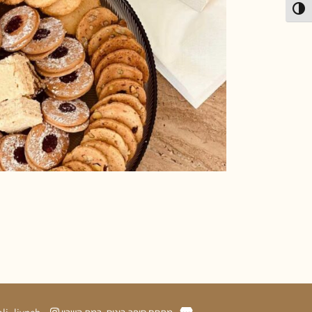
פעל/כבה ניגודיות גבוהה