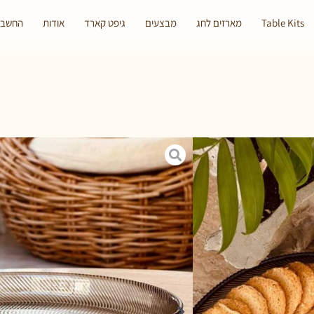
Table Kits
מארזים לחג
מבצעים
גיפט קארד
אודות
החשבון