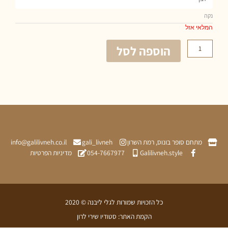
י אזל
הוספה לסל
תחם סופר בונוס, רמת השרון
gali_livneh
info@galilivneh.co.il
Galilivneh.style
054-7667977
מדיניות הפרטיות
כל הזכויות שמורות לגלי ליבנה © 2020
הקמת האתר: סטודיו שירי לרון