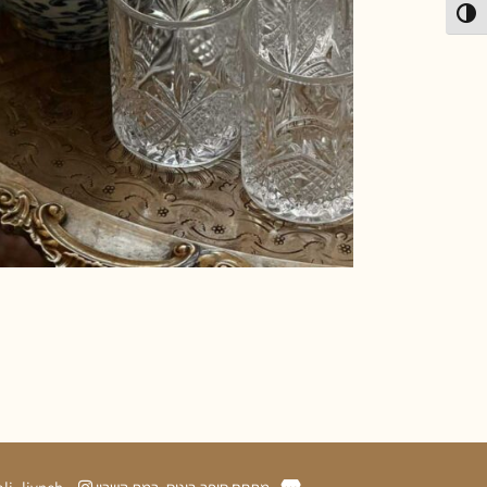
פעל/כבה ניגודיות גבוהה