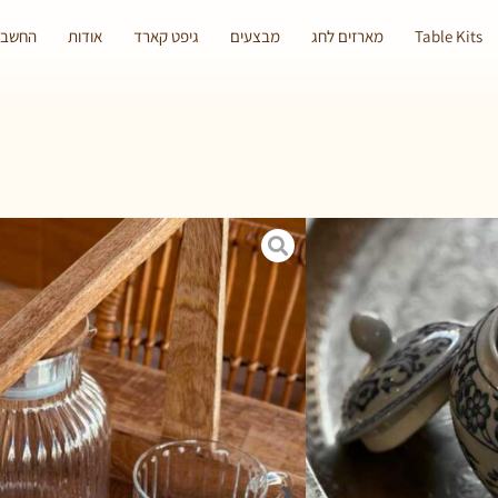
Table Kits
מארזים לחג
מבצעים
גיפט קארד
אודות
החשבון