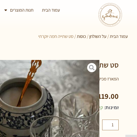
עמוד הבית
חנות המוצרים
עמוד הבית
/
על השולחן
/
כוסות
/ סט שתייה חמה יוקרתי
סט שתייה חמה יוקרתי
המארז מכיל 4 כוסות וקנקן תה
₪
119.00
זמינות:
קיים במלאי
הוספה לסל