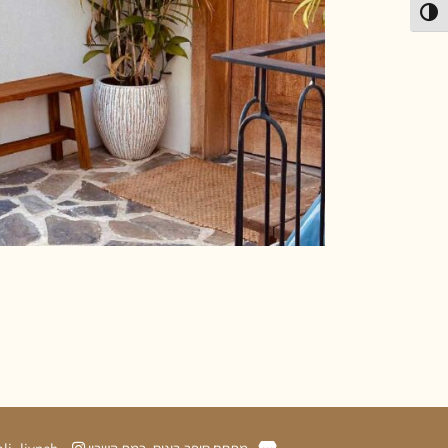
פעל/כבה ניגודיות גבוהה