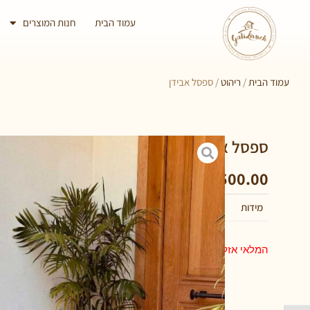
עמוד הבית
חנות המוצרים
עמוד הבית
/
ריהוט
/ ספסל אבידן
ספסל אבידן
₪
500.00
מידות
90 × 25 × 45 סנטימטרים
המלאי אזל