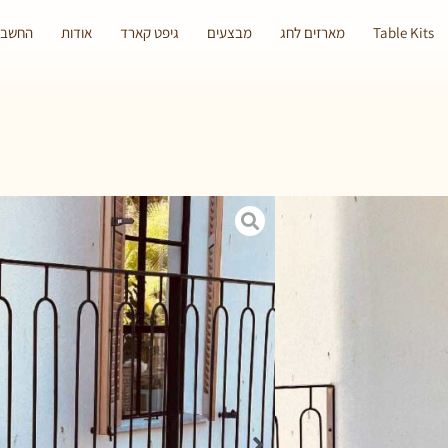
Table Kits
מארזים לחג
מבצעים
גיפט קארד
אודות
החשבון