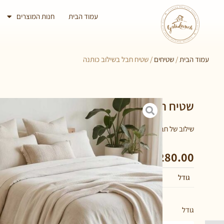
עמוד הבית
חנות המוצרים
עמוד הבית
/
שטיחים
/ שטיח חבל בשילוב כותנה
שטיח חבל בשילוב כותנה
שילוב של חבל וכותנה, נעים למגע, מגיע עם ביטנה ויושב טוב ויציב על הר
₪
2,280.00
–
₪
280.00
גודל
200×300, 70X140, 70X200
גודל