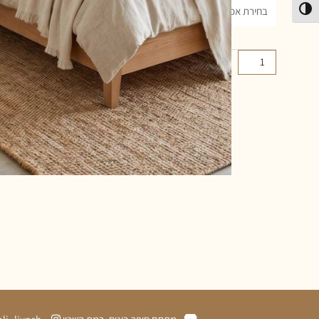
פעל/כבה ניגודיות גבוהה
הוספה לסל