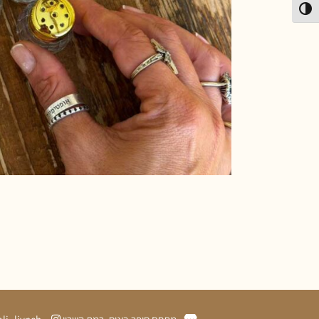
פעל/כבה ניגודיות גבוהה