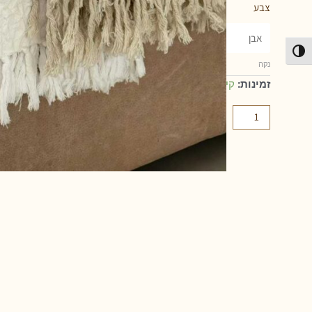
צבע
פעל/כבה ניגודיות גבוהה
נקה
זמינות:
קיים במלאי
הוספה לסל