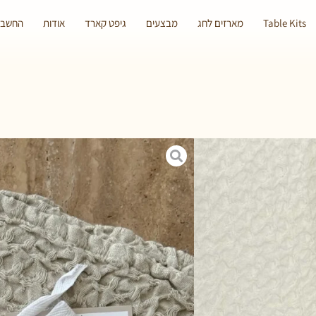
Table Kits
מארזים לחג
מבצעים
גיפט קארד
אודות
החשבון