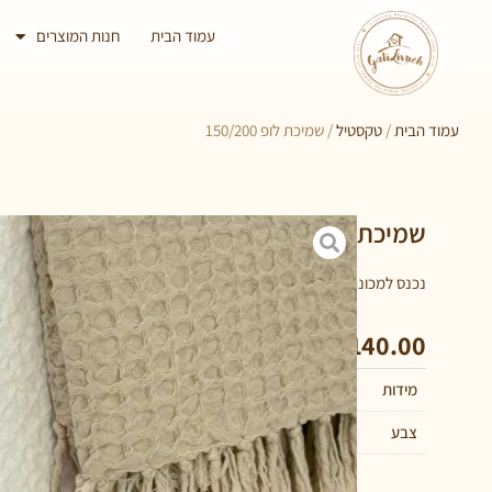
עמוד הבית
חנות המוצרים
עמוד הבית
/
טקסטיל
/ שמיכת לופ 150/200
שמיכת לופ 150/200
נכנס למכונת כביסה – 30 מעלות
₪
140.00
מידות
200 × 150 סנטימטרים
צבע
אבן, לבן