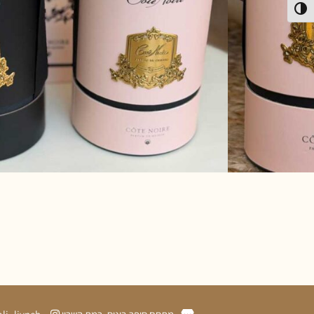
פעל/כבה ניגודיות גבוהה
צבע
נקה
זמינות:
קיים במלאי
הוספה לסל