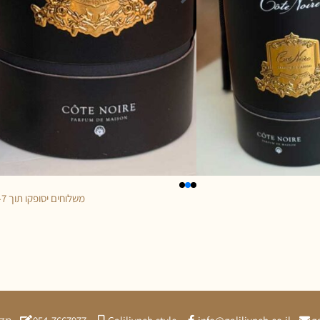
משלוחים יסופקו תוך 5-7 ימי עסקים