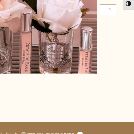
פעל/כבה ניגודיות גבוהה
הוספה לסל