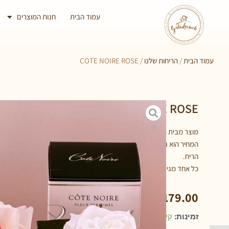
עמוד הבית
חנות המוצרים
עמוד הבית
/
הריחות שלנו
/ COTE NOIRE ROSE
COTE NOIRE ROSE
מוצר מבית היוצר הצרפתי Cote noire
המחיר הוא נגזרת של גודל הורד וכמות הראשים, המגע הוא אחד לאחד ורדי
הריח.
כל אחד מגיע עם בקבוקון ריח להשפריץ וניתן בהמשך לרכוש רק את בקבוקו
₪
179.00
זמינות:
קיים במלאי