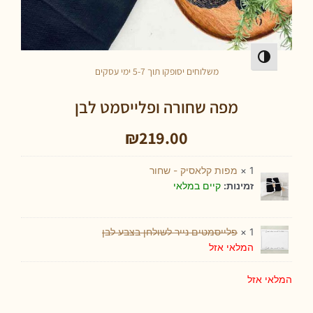
פעל/כבה ניגודיות גבוהה
משלוחים יסופקו תוך 5-7 ימי עסקים
מפה שחורה ופלייסמט לבן
₪
219.00
1 ×
מפות קלאסיק - שחור
קיים במלאי
זמינות:
1 ×
פלייסמטים נייר לשולחן בצבע לבן
המלאי אזל
אי אזל