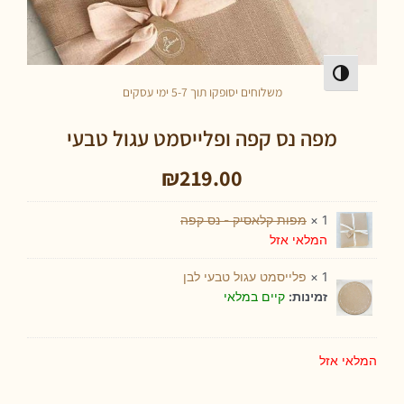
פעל/כבה ניגודיות גבוהה
משלוחים יסופקו תוך 5-7 ימי עסקים
מפה נס קפה ופלייסמט עגול טבעי
₪
219.00
1 ×
מפות קלאסיק - נס קפה
המלאי אזל
1 ×
פלייסמט עגול טבעי לבן
קיים במלאי
זמינות:
אי אזל