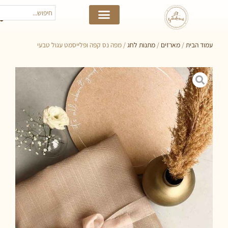
 הבית
/
מארזים
/
מתנות לחג
/ מפה נס קפה ופלייסמט עגול טבעי