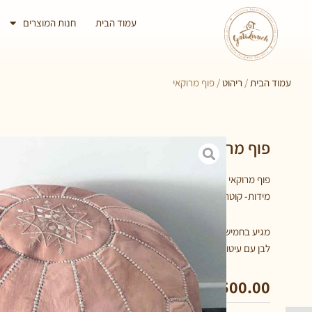
עמוד הבית
חנות המוצרים
עמוד הבית
/
ריהוט
/ פוף מרוקאי
פוף מרוקאי
פוף מרוקאי מעור אמיתי, עבודת יד, מהסוג הכי איכותי שקיים.
מידות- קוטר 50 ס"מ, גובה כ-40 ס"מ.
מגיע בחמישה גוונים:
לבן עם עיטורים בשחור, שחור עם עיטורים בלבן, חום עם עיטורים בלבן, חו
₪
500.00