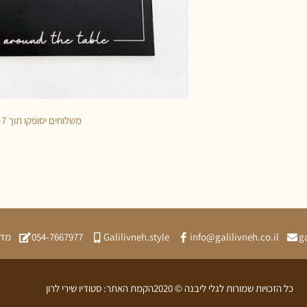
משלוחים יסופקו תוך 5-7 ימי עסקים
g
info@galilivneh.co.il
Galilivneh.style
054-7667977
מדי
כל הזכויות שמורות לגלי ליבנה © 2020
הקמת האתר: סטודיו שירי לרון