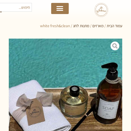
 הבית
/
מארזים
/
מתנות לחג
/ white fresh&clean