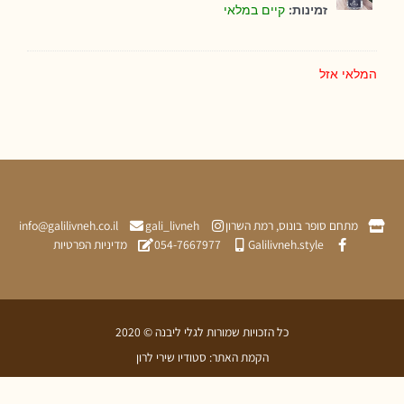
קיים במלאי
זמינות:
אי אזל
תחם סופר בונוס, רמת השרון
gali_livneh
info@galilivneh.co.il
Galilivneh.style
054-7667977
מדיניות הפרטיות
כל הזכויות שמורות לגלי ליבנה © 2020
הקמת האתר: סטודיו שירי לרון