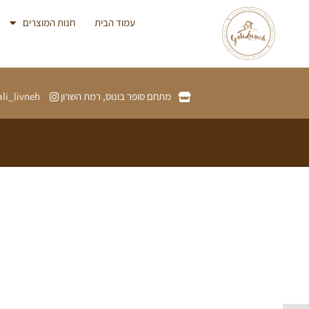
עמוד הבית
חנות המוצרים
מתחם סופר בונוס, רמת השרון
ali_livneh