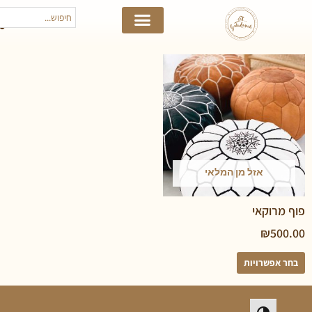
אזל מן המלאי
וקאי
₪
5
פשרויות